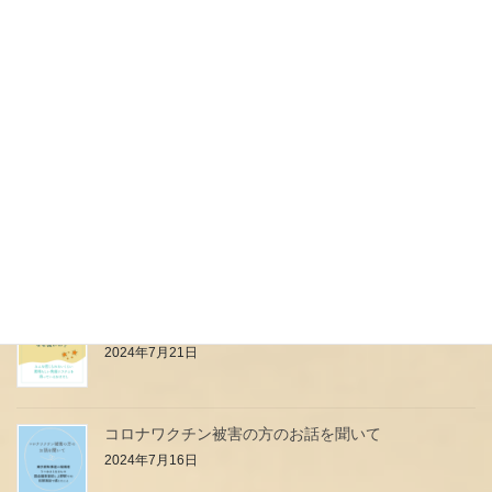
ouimamaヤギミルク誕生のおはなし
2024年7月31日
本日予定していたイベント中止のお知らせ
2024年7月27日
母乳は高級料理店のフルコース？？？
2024年7月24日
小児科のお医者さん・看護師さんはなぜ強いの？
2024年7月21日
コロナワクチン被害の方のお話を聞いて
2024年7月16日