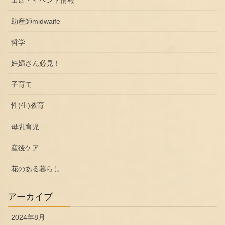
出店・イベント情報
助産師midwaife
哲学
妊婦さん必見！
子育て
性(生)教育
母乳育児
産後ケア
花のある暮らし
アーカイブ
2024年8月