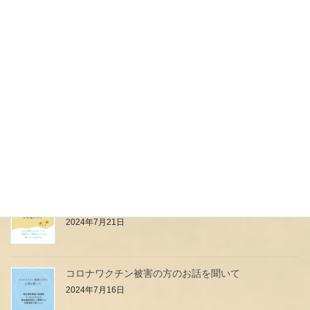
ouimamaヤギミルク誕生のおはなし
2024年7月31日
本日予定していたイベント中止のお知らせ
2024年7月27日
母乳は高級料理店のフルコース？？？
2024年7月24日
小児科のお医者さん・看護師さんはなぜ強いの？
2024年7月21日
コロナワクチン被害の方のお話を聞いて
2024年7月16日