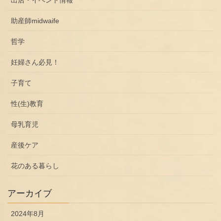
出店・イベント情報
助産師midwaife
哲学
妊婦さん必見！
子育て
性(生)教育
母乳育児
産後ケア
花のある暮らし
アーカイブ
2024年8月