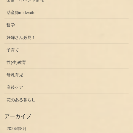
出店・イベント情報
助産師midwaife
哲学
妊婦さん必見！
子育て
性(生)教育
母乳育児
産後ケア
花のある暮らし
アーカイブ
2024年8月