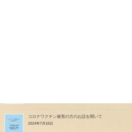
ouimamaヤギミルク誕生のおはなし
2024年7月31日
本日予定していたイベント中止のお知らせ
2024年7月27日
母乳は高級料理店のフルコース？？？
2024年7月24日
小児科のお医者さん・看護師さんはなぜ強いの？
2024年7月21日
コロナワクチン被害の方のお話を聞いて
2024年7月16日