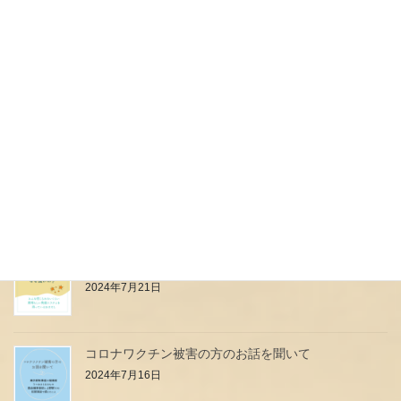
ouimamaヤギミルク誕生のおはなし
2024年7月31日
本日予定していたイベント中止のお知らせ
2024年7月27日
母乳は高級料理店のフルコース？？？
2024年7月24日
小児科のお医者さん・看護師さんはなぜ強いの？
2024年7月21日
コロナワクチン被害の方のお話を聞いて
2024年7月16日