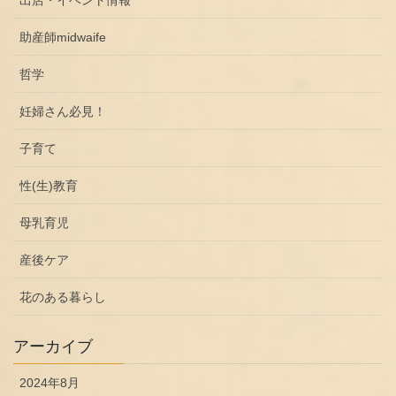
出店・イベント情報
助産師midwaife
哲学
妊婦さん必見！
子育て
性(生)教育
母乳育児
産後ケア
花のある暮らし
アーカイブ
2024年8月