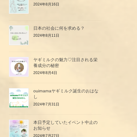
2024年8月16日
日本の社会に何を求める？
2024年8月11日
ヤギミルクの魅力♡注目される栄
養成分の秘密
2024年8月4日
ouimamaヤギミルク誕生のおはな
し
2024年7月31日
本日予定していたイベント中止の
お知らせ
2024年7月27日