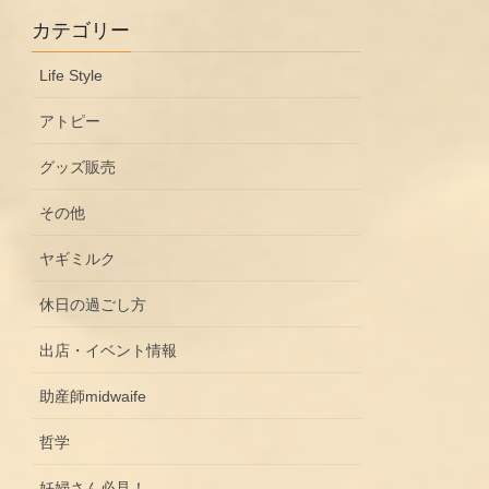
カテゴリー
Life Style
アトピー
グッズ販売
その他
ヤギミルク
休日の過ごし方
出店・イベント情報
助産師midwaife
哲学
妊婦さん必見！