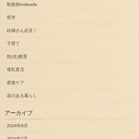
助産師midwaife
哲学
妊婦さん必見！
子育て
性(生)教育
母乳育児
産後ケア
花のある暮らし
アーカイブ
2024年8月
2024年7月