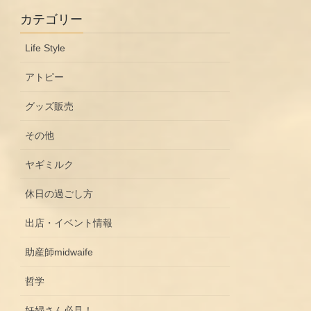
カテゴリー
Life Style
アトピー
グッズ販売
その他
ヤギミルク
休日の過ごし方
出店・イベント情報
助産師midwaife
哲学
妊婦さん必見！