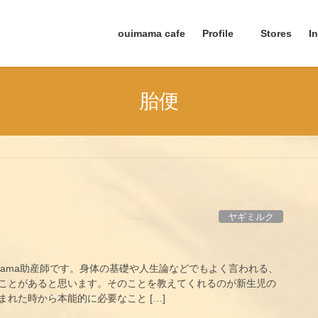
ouimama cafe
Profile
Stores
I
胎便
ヤギミルク
mama助産師です。身体の基礎や人生論などでもよく言われる、
ことがあると思います。そのことを教えてくれるのが新生児の
れた時から本能的に必要なこと […]