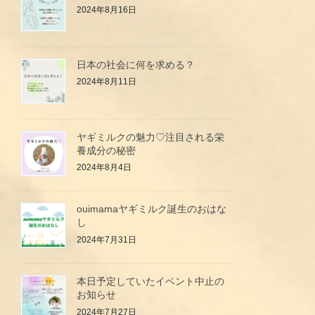
2024年8月16日
日本の社会に何を求める？
2024年8月11日
ヤギミルクの魅力♡注目される栄
養成分の秘密
2024年8月4日
ouimamaヤギミルク誕生のおはな
し
2024年7月31日
本日予定していたイベント中止の
お知らせ
2024年7月27日