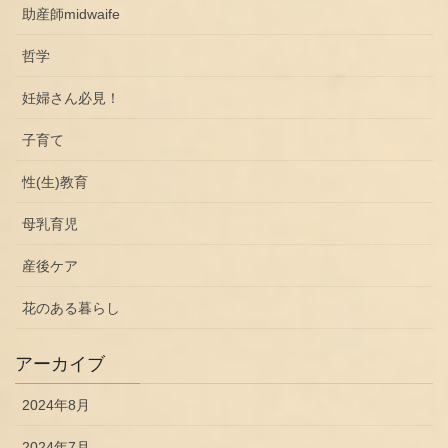
助産師midwaife
哲学
妊婦さん必見！
子育て
性(生)教育
母乳育児
産後ケア
花のある暮らし
アーカイブ
2024年8月
2024年7月