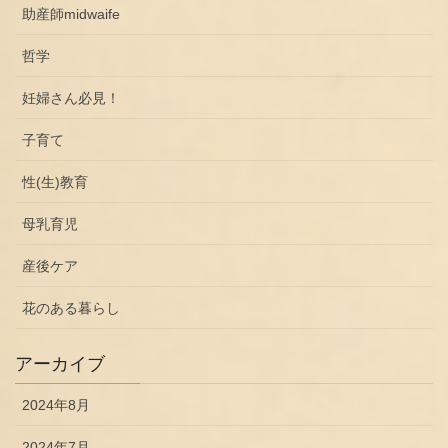
助産師midwaife
哲学
妊婦さん必見！
子育て
性(生)教育
母乳育児
産後ケア
花のある暮らし
アーカイブ
2024年8月
2024年7月