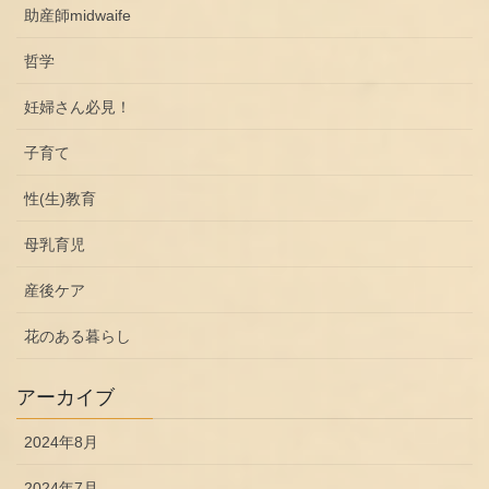
助産師midwaife
哲学
妊婦さん必見！
子育て
性(生)教育
母乳育児
産後ケア
花のある暮らし
アーカイブ
2024年8月
2024年7月