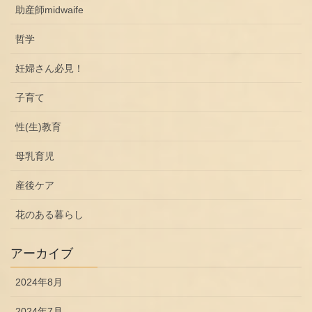
助産師midwaife
哲学
妊婦さん必見！
子育て
性(生)教育
母乳育児
産後ケア
花のある暮らし
アーカイブ
2024年8月
2024年7月