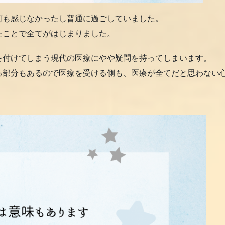
何も感じなかったし普通に過ごしていました。
たことで全てがはじまりました。
を付けてしまう現代の医療にやや疑問を持ってしまいます。
る部分もあるので医療を受ける側も、医療が全てだと思わない