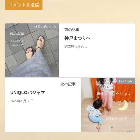
休日の過ごし方
前の記事
神戸まつりへ
2023年5月28日
Life Style
次の記事
UNIQLOパジャマ
2023年5月30日